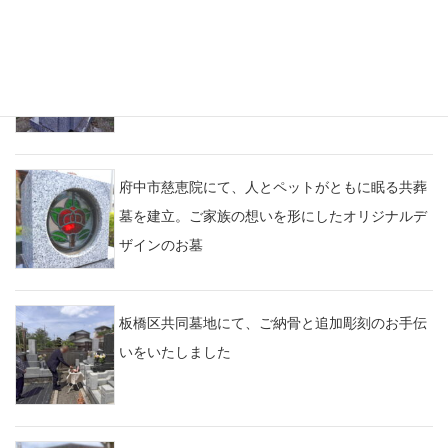
多磨霊園にて、ご命日前の定期清掃のようす。高
圧洗浄で汚れをきれいに
府中市慈恵院にて、人とペットがともに眠る共葬
墓を建立。ご家族の想いを形にしたオリジナルデ
ザインのお墓
板橋区共同墓地にて、ご納骨と追加彫刻のお手伝
いをいたしました