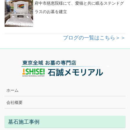
府中市慈恵院様にて、愛猫と共に眠るステンドグ
ラスのお墓を建立
ブログの一覧はこちら＞＞
ホーム
会社概要
墓石施工事例