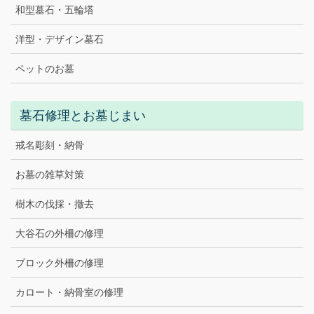
和型墓石・五輪塔
洋型・デザイン墓石
ペットのお墓
墓石修理とお墓じまい
戒名彫刻・納骨
お墓の雑草対策
樹木の伐採・撤去
大谷石の外柵の修理
ブロック外柵の修理
カロート・納骨室の修理