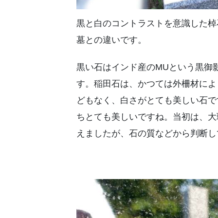
黒と白のコントラストを意識した棹
墓との違いです。
黒い石はインド産のMUという黒御
す。稲田石は、かつては外柵材によ
どもなく、白さがとても美しい石で
ちとても美しいですね。当初は、大
えましたが、石の質などから判断し