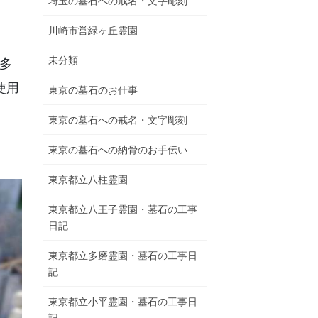
埼玉の墓石への戒名・文字彫刻
川崎市営緑ヶ丘霊園
未分類
多
園
使用
東京の墓石のお仕事
リアルパーク
東京の墓石への戒名・文字彫刻
東京の墓石への納骨のお手伝い
東京都立八柱霊園
東京都立八王子霊園・墓石の工事
日記
東京都立多磨霊園・墓石の工事日
記
東京都立小平霊園・墓石の工事日
記