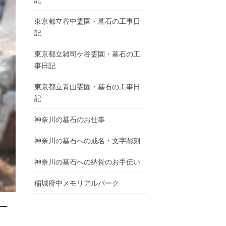
東京都立谷中霊園・墓石の工事日
記
東京都立雑司ケ谷霊園・墓石の工
事日記
東京都立青山霊園・墓石の工事日
記
神奈川の墓石のお仕事
神奈川の墓石への戒名・文字彫刻
神奈川の墓石への納骨のお手伝い
稲城府中メモリアルパーク
ー