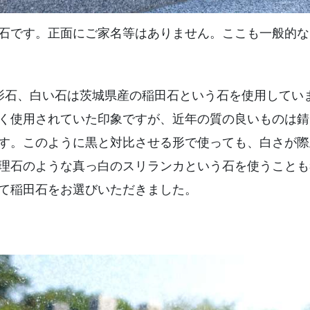
石です。正面にご家名等はありません。ここも一般的な
影石、白い石は茨城県産の稲田石という石を使用してい
く使用されていた印象ですが、近年の質の良いものは錆
す。このように黒と対比させる形で使っても、白さが際
理石のような真っ白のスリランカという石を使うことも
て稲田石をお選びいただきました。