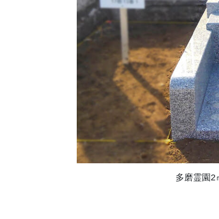
多磨霊園2