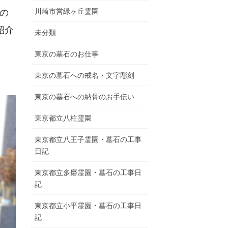
川崎市営緑ヶ丘霊園
の
紹介
未分類
園
東京の墓石のお仕事
東京の墓石への戒名・文字彫刻
リアルパーク
東京の墓石への納骨のお手伝い
東京都立八柱霊園
東京都立八王子霊園・墓石の工事
日記
東京都立多磨霊園・墓石の工事日
記
東京都立小平霊園・墓石の工事日
記