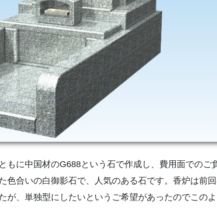
ともに中国材のG688という石で作成し、費用面でのご
た色合いの白御影石で、人気のある石です。香炉は前回
たが、単独型にしたいというご希望があったのでこのよ