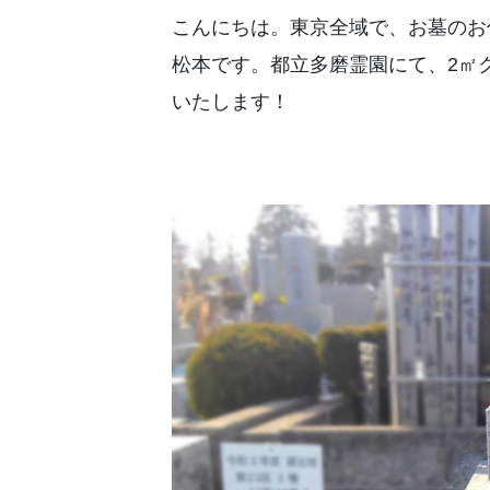
こんにちは。東京全域で、お墓のお
お墓の洗浄
松本です。都立多磨霊園にて、2㎡
いたします！
お墓の建替
お墓じまい