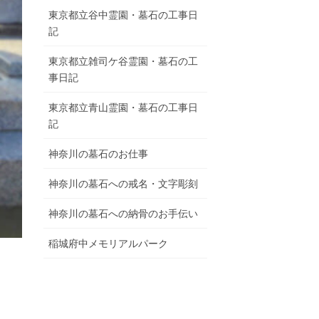
東京都立谷中霊園・墓石の工事日
記
東京都立雑司ケ谷霊園・墓石の工
事日記
東京都立青山霊園・墓石の工事日
記
神奈川の墓石のお仕事
神奈川の墓石への戒名・文字彫刻
神奈川の墓石への納骨のお手伝い
稲城府中メモリアルパーク