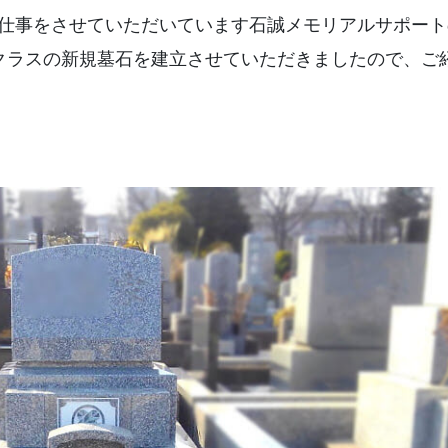
仕事をさせていただいています石誠メモリアルサポート
・クリーニング
染井霊園(東京都)
クラスの新規墓石を建立させていただきましたので、ご
え・リフォーム
川崎市緑ヶ丘霊
稲城・府中メモ