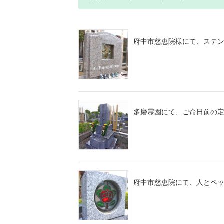
府中市慈恵院様にて、ステ
多磨霊園にて、ご命日前の
府中市慈恵院にて、人とペ