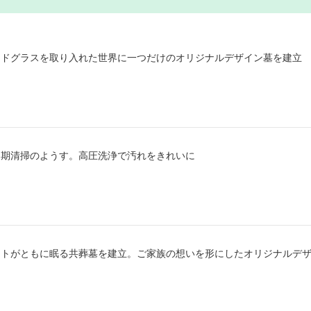
ンドグラスを取り入れた世界に一つだけのオリジナルデザイン墓を建立
定期清掃のようす。高圧洗浄で汚れをきれいに
ットがともに眠る共葬墓を建立。ご家族の想いを形にしたオリジナルデ