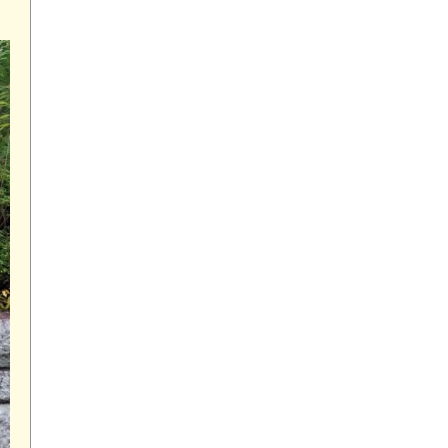
園
リアルパーク