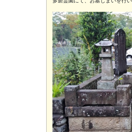
多磨霊園にて、お墓じまいを行い
お墓の洗浄
お墓の建替
お墓じまい