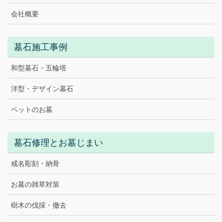
会社概要
墓石施工事例
和型墓石・五輪塔
洋型・デザイン墓石
ペットのお墓
墓石修理とお墓じまい
戒名彫刻・納骨
お墓の雑草対策
樹木の伐採・撤去