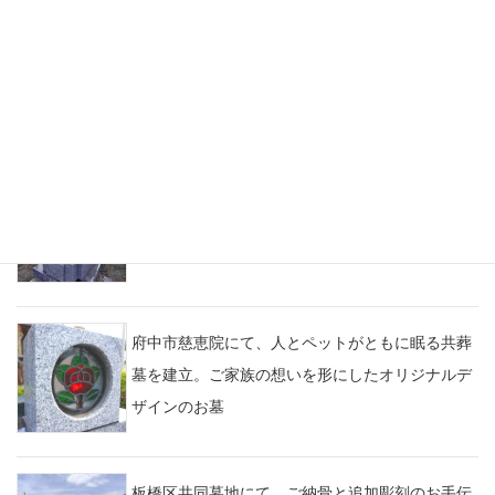
府中市慈恵院様にて、ステンドグラスを取り入れ
た世界に一つだけのオリジナルデザイン墓を建立
多磨霊園にて、ご命日前の定期清掃のようす。高
圧洗浄で汚れをきれいに
府中市慈恵院にて、人とペットがともに眠る共葬
墓を建立。ご家族の想いを形にしたオリジナルデ
ザインのお墓
板橋区共同墓地にて、ご納骨と追加彫刻のお手伝