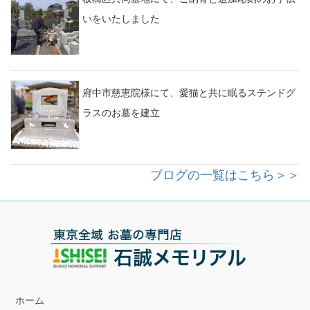
いをいたしました
府中市慈恵院様にて、愛猫と共に眠るステンドグ
ラスのお墓を建立
ブログの一覧はこちら＞＞
ホーム