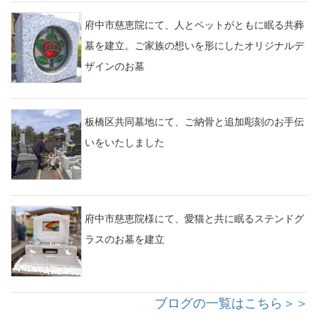
府中市慈恵院にて、人とペットがともに眠る共葬
墓を建立。ご家族の想いを形にしたオリジナルデ
ザインのお墓
板橋区共同墓地にて、ご納骨と追加彫刻のお手伝
いをいたしました
府中市慈恵院様にて、愛猫と共に眠るステンドグ
ラスのお墓を建立
ブログの一覧はこちら＞＞