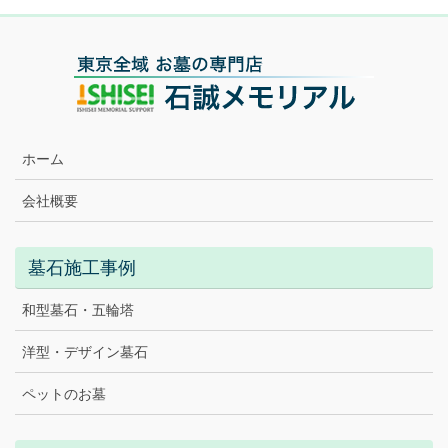
ホーム
会社概要
墓石施工事例
和型墓石・五輪塔
洋型・デザイン墓石
ペットのお墓